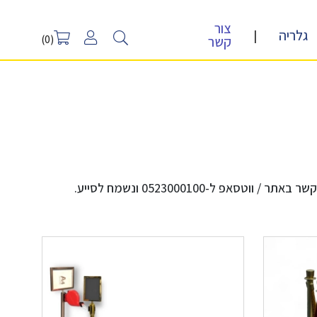
צור
גלריה
|
קשר
(0)
-0523000100 ונשמח לסייע.