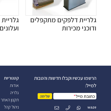
גלריית דלפקים מתקפלים
גלריית 
ודוכני מכירות
ועלונים
הרשמו עכשיו וקבלו חדשות והטבות
קטגוריות
למייל:
אודות
גלריה
כתובת מייל
*
שליחה
תקנון האתר
ניהול קהל
waze