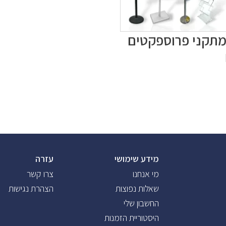
מתקני פרוספקטים
מידע שימושי
עזרה
מי אנחנו
צרו קשר
שאלות נפוצות
הצהרת נגישות
החשבון שלי
היסטוריית הזמנות