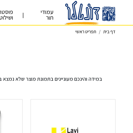
עמודי
פוסטר
|
תור
ושילוט
דף בית
תפריט ראשי
במידה והינכם מעוניינים בתמונת מוצר שלא נמצא ברחבי האת