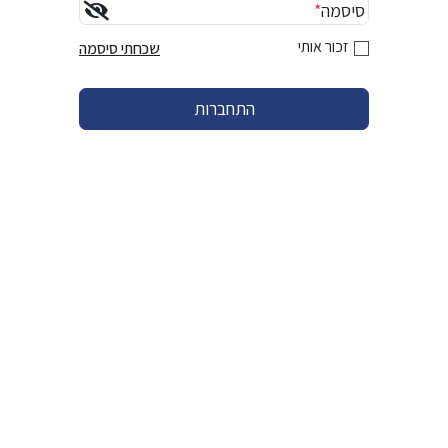
סיסמה
*
זכור אותי
שכחתי סיסמה
התחברות