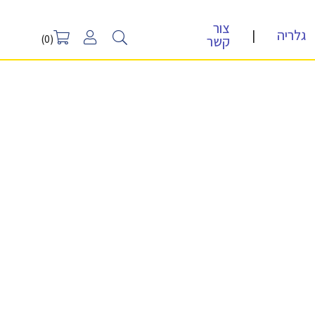
צור
גלריה
|
קשר
(0)