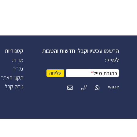
הרשמו עכשיו וקבלו חדשות והטבות
קטגוריות
למייל:
אודות
גלריה
כתובת מייל
*
שליחה
תקנון האתר
ניהול קהל
waze