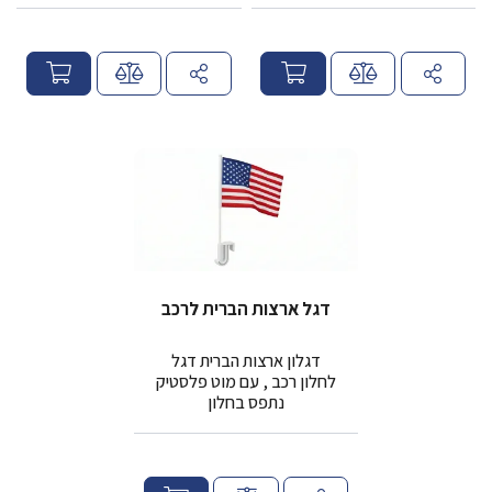
מ
מ
ח
ח
י
י
ר
ר
דגל ארצות הברית לרכב
דגלון ארצות הברית דגל
לחלון רכב , עם מוט פלסטיק
נתפס בחלון
מ
ח