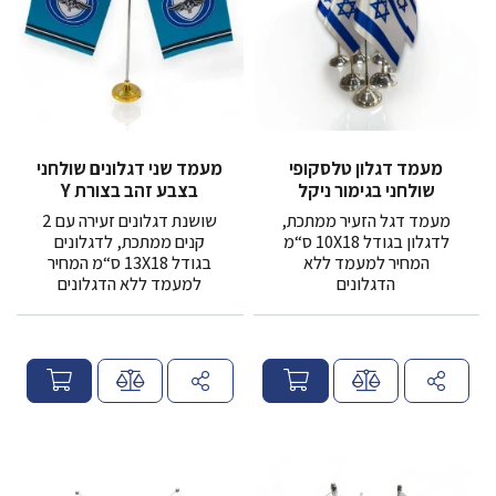
מעמד דגלון טלסקופי
מעמד שני דגלונים שולחני
שולחני בגימור ניקל
בצבע זהב בצורת Y
מעמד דגל הזעיר ממתכת,
שושנת דגלונים זעירה עם 2
לדגלון בגודל 10X18 ס“מ
קנים ממתכת, לדגלונים
המחיר למעמד ללא
בגודל 13X18 ס“מ המחיר
הדגלונים
למעמד ללא הדגלונים
מ
מ
ח
ח
י
י
ר
ר