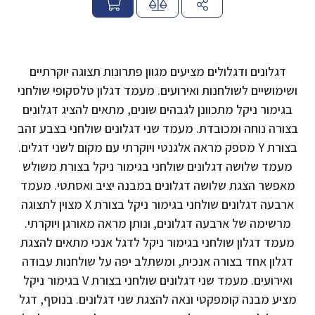
י
ר
דגלונים ודגלולים מציעים מגוון פתרונות תצוגה יוקרתיים
ושימושיים לשולחנות ואירועים. מעמד דגלון טלסקופי שולחני
בגימור ניקל מתכוונן לגבהים שונים, מתאים להציג דגלונים
בצורה נוחה ומכובדת. מעמד שני דגלונים שולחני בצבע זהב
בצורת Y מספק מראה אלגנטי ויוקרתי עם מקום לשני דגלים.
מעמד שלושה דגלונים שולחני בגימור ניקל בצורת משולש
מאפשר הצגת שלושה דגלונים במבנה יציב ואסתטי. מעמד
ארבעה דגלונים שולחני בגימור ניקל בצורת X מצוין לתצוגה
מרשימה של ארבעה דגלונים, ונותן מראה מאורגן ויוקרתי.
מעמד דגלון שולחני בגימור ניקל לדגל אנכי מתאים להצגת
דגלון אחד בצורה אנכית, ומשתלב יפה על שולחנות עבודה
ואירועים. מעמד שני דגלונים שולחני בצורת V בגימור ניקל
מציע מבנה קומפקטי ונאה להצגת שני דגלונים. בנוסף, דגל