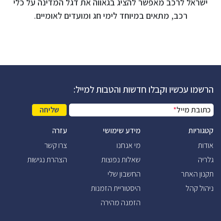
ישראל לרכב מאפשר להציג בגאווה את דגל המדינה על כלי
רכב, מתאים במיוחד לימי חג ומועדים לאומיים.
הרשמו עכשיו וקבלו חדשות והטבות למייל:
כתובת מייל
*
שליחה
קטגוריות
מידע שימושי
עזרה
אודות
מי אנחנו
צרו קשר
גלריה
שאלות נפוצות
הצהרת נגישות
תקנון האתר
החשבון שלי
ניהול קהל
היסטוריית הזמנות
הזמנה מהירה