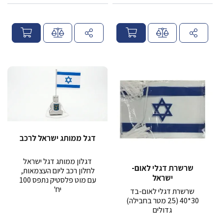
מ
מ
ח
ח
י
י
ר
ר
דגל ממותג ישראל לרכב
דגלון ממותג דגל ישראל
שרשרת דגלי לאום-
לחלון רכב ליום העצמאות,
ישראל
עם מוט פלסטיק נתפס 100
יח'
שרשרת דגלי לאום-בד
30*40 (25 מטר בחבילה)
גדולים