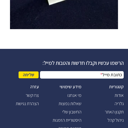
הרשמו עכשיו וקבלו חדשות והטבות למייל:
כתובת מייל
*
שליחה
קטגוריות
מידע שימושי
עזרה
אודות
מי אנחנו
צרו קשר
גלריה
שאלות נפוצות
הצהרת נגישות
תקנון האתר
החשבון שלי
ניהול קהל
היסטוריית הזמנות