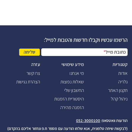
הרשמו עכשיו וקבלו חדשות והטבות למייל:
כתובת מייל
*
שליחה
קטגוריות
מידע שימושי
עזרה
אודות
מי אנחנו
צרו קשר
גלריה
שאלות נפוצות
הצהרת נגישות
תקנון האתר
החשבון שלי
ניהול קהל
היסטוריית הזמנות
הזמנה מהירה
הודעות וואטסאפ:
052-3000100
(לבקשת שיחה טלפונית, אנא שלחו הודעה עם מספר ח.פ ונחזור אליכם בהקדם)