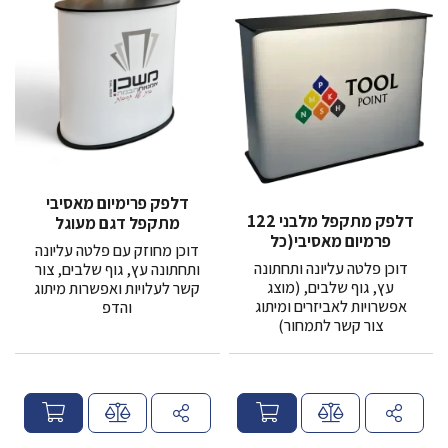
דלפק פרימיום מאסיבי
דלפק מתקפל מלבני 122
מתקפל דגם מעוגל
פרמיום מאסיבי(כל
דוכן מחוזק עם פלטה עליונה
התוספות הן אופצינליות
דוכן פלטה עליונה ותחתונה
ותחתונה עץ, גוף שלבים, צור
בתוספת מחיר)
עץ, גוף שלבים, (מוצג
קשר לעלויות ואפשרות מיתוג
אפשרויות לאביזרים ומיתוג
והדפ
צור קשר לתמחור)
מ
מ
ח
ח
י
י