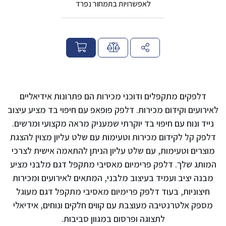
לאפשרויות בתמחור נפרד
מ
ח
י
ר
דלפקים מתקפלים ודוכני מכירות הם פתרונות אידיאליים
לאירועים וקידום מכירות. דלפק פופאפ עם חיפוי בד מציע עיצוב
נייד ונוח עם חיפוי בד יוקרתי שמעניק מראה מקצועי ומרשים.
דלפק קל לקידום מכירות וטעימות עם שלט עליון מצוין להצגת
מוצרים וטעימות, עם שלט עליון הניתן להתאמה אישית לצרכי
המותג שלך. דלפק פרימיום מאסיבי מתקפל דגם מלבני מציע
מבנה יציב ועמיד בעיצוב מלבני, המתאים לאירועים ומכירות
חיצוניות, בעוד דלפק פרימיום מאסיבי מתקפל דגם מעוגל
מספק אלטרנטיבה מעוצבת עם קווים חלקים ונוחים, אידיאלי
לתצוגה ופרסום במגוון סביבות.