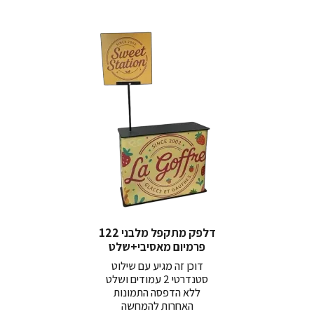
ר
ר
דלפק מתקפל מלבני 122
פרמיום מאסיבי+שלט
עליון (סטנדרטי)
דוכן זה מגיע עם שילוט
סטנדרטי 2 עמודים ושלט
ללא הדפסה התמונות
האחרות להמחשה