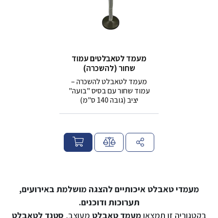
מעמד לטאבלטים עמוד
שחור (להשכרה)
מעמד לטאבלט להשכרה –
עמוד שחור עם בסיס "בועה"
יציב (גובה 140 ס"מ)
מ
ח
י
ר
מעמדי טאבלט איכותיים להצגה מושלמת באירועים,
תערוכות ודוכנים.
בקטגוריה זו תמצאו
מעמד טאבלט
מעוצב,
סטנד לטאבלט