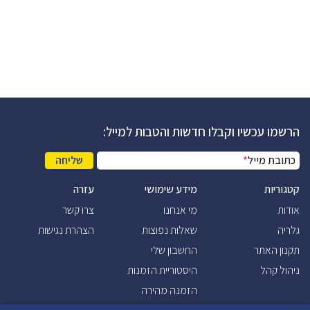
הרשמו עכשיו וקבלו חדשות והטבות למייל:
כתובת מייל
*
שליחה
קטגוריות
מידע שימושי
עזרה
אודות
מי אנחנו
צרו קשר
גלריה
שאלות נפוצות
הצהרת נגישות
תקנון האתר
החשבון שלי
ניהול קהל
היסטוריית הזמנות
הזמנה מהירה