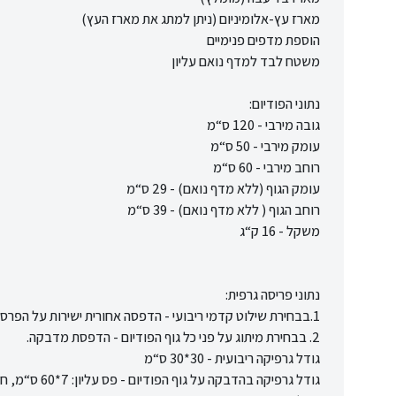
מארז עץ-אלומיניום (ניתן למתג את מארז העץ)
הוספת מדפים פנימיים
משטח לבד למדף נואם עליון
נתוני הפודיום:
גובה מירבי - 120 ס“מ
עומק מירבי - 50 ס“מ
רוחב מירבי - 60 ס“מ
עומק הגוף (ללא מדף נואם) - 29 ס“מ
רוחב הגוף ( ללא מדף נואם) - 39 ס“מ
משקל - 16 ק“ג
נתוני פריסה גרפית:
1.בבחירת שילוט קדמי ריבועי - הדפסה אחורית ישירות על הפרספקס
2. בבחירת מיתוג על פני כל גוף הפודיום - הדפסת מדבקה.
גודל גרפיקה ריבועית - 30*30 ס“מ