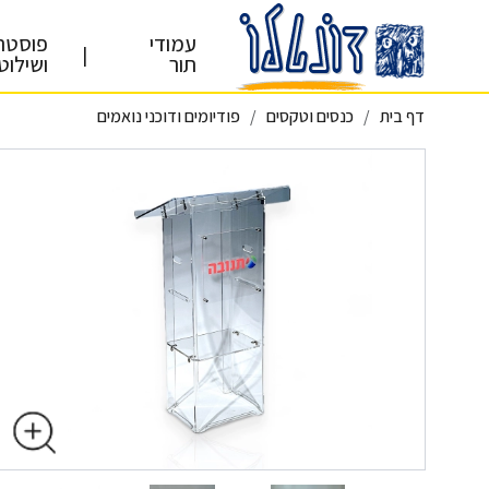
עמודי
פוסטר
|
תור
ושילוט
דף בית
כנסים וטקסים
פודיומים ודוכני נואמים