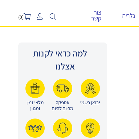
צור
גלריה
|
קשר
(0)
למה כדאי לקנות
אצלנו
יבואן רשמי
אספקה
מלאי זמין
מהיום להיום
ומגוון