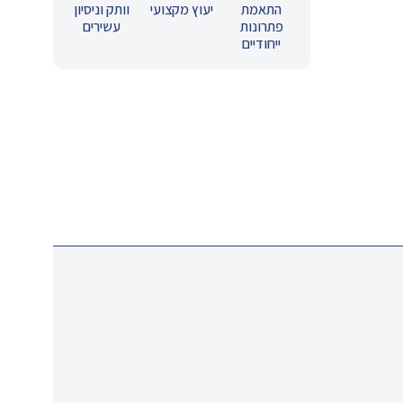
התאמת
יעוץ מקצועי
וותק וניסיון
פתרונות
עשירים
ייחודיים