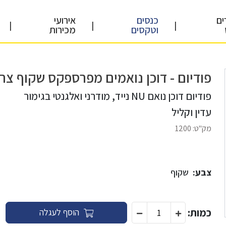
ים
כנסים
אירועי
|
|
|
וטקסים
מכירות
פודיום - דוכן נואמים מפרספקס שקוף צר
פודיום דוכן נואם NU נייד, מודרני ואלגנטי בגימור
עדין וקליל
מק"ט:
1200
צבע:
שקוף
כמות:
הוסף לעגלה