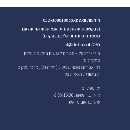
הודעות וואטסאפ:
052-3000100
(לבקשת שיחה טלפונית, אנא שלחו הודעה עם
מספר ח.פ ונחזור אליכם בהקדם)
מייל:
d@dntl.co.il
בוויז - "דונטלו - מוצרים לאנשים במקומות שהם
מתקהלים"
רח' אברהם בומה שביט 3 (יחידה 34), מרכז עסקים
"לב שורק", ראשון לציון
ימי פעילות:
א'-ה' בין השעות 8:30-16:30
שישי בתאום
מראש