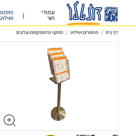
עמודי
פוסטר
|
תור
ושילוט
דף בית
פוסטרים ושילוט
מתקני פרוספקטים ועלונים