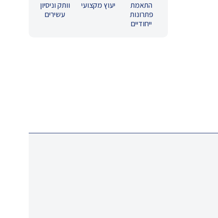
התאמת
יעוץ מקצועי
וותק וניסיון
פתרונות
עשירים
ייחודיים