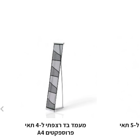
מעמד אלומיניום רצפתי ל-5 תאי
מעמד בד רצפתי ל-4 תאי
פרוספקטים A4