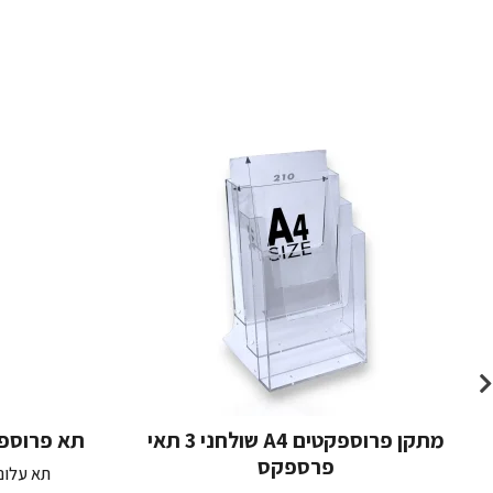
מתקן פרוספקטים A4 שולחני 3 תאי
תא פרוספקטים A5 לק
פרספקס
תא עלוני