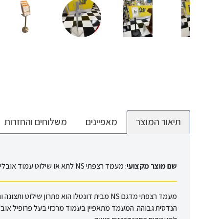
תיאור המוצר
מאפיינים
משלוחים והחזרות
שם מוצר מקצועי
:
מעמד רצפתי NS לתא או שילוט עמוד אובלי בסיס מלבני כולל פלח תושבת
מעמד רצפתי מדגם NS מבית דונטלו הוא פתרון שילו
הנדסית גבוהה. המעמד מתאפיין בעמוד מרכזי בעל פרופיל אובלי