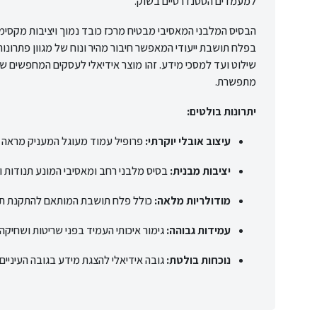
למעמדים הסטנדרטיים בשוק.
הבסיס המלבני המאסיבי מבטיח מרכז כובד נמוך ויציבות מקסימ
בפלח תושבת ייעודי המאפשר חיבור מהיר ונוח של מגוון פתרונות
שילוט ועד למסכי מידע. זהו מוצר אידיאלי לעסקים המחפשים שיל
מתפשרת.
יתרונות בולטים:
עיצוב אובלי יוקרתי:
פרופיל עמוד מעוגל המעניק מראה "ה
יציבות מבנית:
בסיס מלבני רחב ומאסיבי המונע תנודות ו
מודולריות מלאה:
כולל פלח תושבת המותאם להתקנת תאי 
עמידות גבוהה:
גימור איכותי העמיד בפני שריטות ושחיקה
נוכחות בולטת:
גובה אידיאלי להצגת מידע בגובה העיניים 