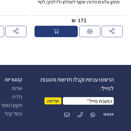
מתקן עלונים מדורג שקוף לשולחן ולדלפק/ לקיר
₪
172
הרשמו עכשיו וקבלו חדשות והטבות
קטגוריות
למייל:
אודות
גלריה
כתובת מייל
*
שליחה
תקנון האתר
ניהול קהל
waze