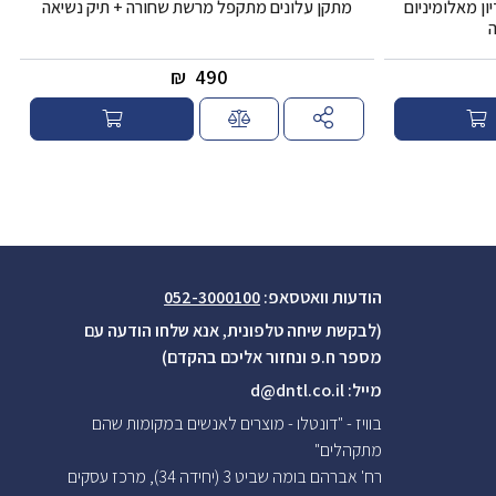
ן מאלומיניום
מתקן עלונים מתקפל מרשת שחורה + תיק נשיאה
ה
₪
490
הודעות וואטסאפ:
052-3000100
(לבקשת שיחה טלפונית, אנא שלחו הודעה עם
מספר ח.פ ונחזור אליכם בהקדם)
מייל:
d@dntl.co.il
בוויז - "דונטלו - מוצרים לאנשים במקומות שהם
מתקהלים"
רח' אברהם בומה שביט 3 (יחידה 34), מרכז עסקים