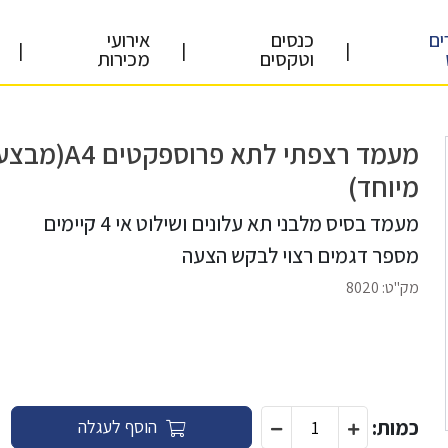
ים
כנסים
אירועי
|
|
|
וטקסים
מכירות
מעמד רצפתי לתא פרוספקטים A4(מב
מיוחד)
מעמד בסיס מלבני תא עלונים ושילוט אי 4 קיימים
מספר דגמים רצוי לבקש הצעה
מק"ט:
8020
כמות:
הוסף לעגלה