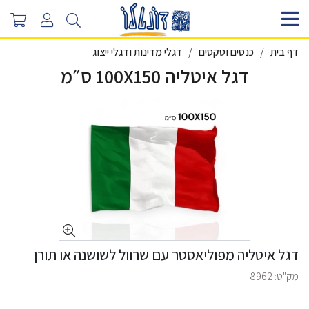
דף בית
כנסים וטקסים
דגלי מדינות ודגלי ייצוג
דגל איטליה 100X150 ס״מ
דגל איטליה מפוליאסטר עם שרוול לשושנה או תורן
מק"ט:
8962