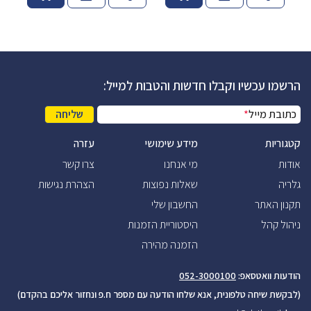
הרשמו עכשיו וקבלו חדשות והטבות למייל:
כתובת מייל
*
שליחה
קטגוריות
מידע שימושי
עזרה
אודות
מי אנחנו
צרו קשר
גלריה
שאלות נפוצות
הצהרת נגישות
תקנון האתר
החשבון שלי
ניהול קהל
היסטוריית הזמנות
הזמנה מהירה
הודעות וואטסאפ:
052-3000100
(לבקשת שיחה טלפונית, אנא שלחו הודעה עם מספר ח.פ ונחזור אליכם בהקדם)