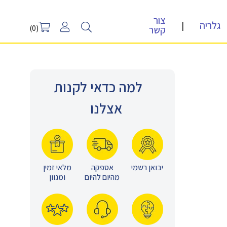
צור
גלריה
|
קשר
(0)
למה כדאי לקנות
אצלנו
יבואן רשמי
אספקה
מלאי זמין
מהיום להיום
ומגוון