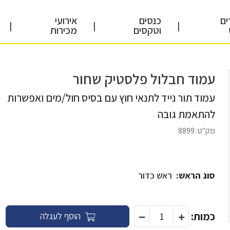
ים
כנסים
אירועי
|
|
|
וטקסים
מכירות
עמוד חבלול פלסטיק שחור
עמוד תור נייד לתנאי חוץ עם בסיס חול/מים ואפשרות
להתאמת גובה
מק"ט:
8899
סוג הראש:
ראש כדור
כמות:
הוסף לעגלה