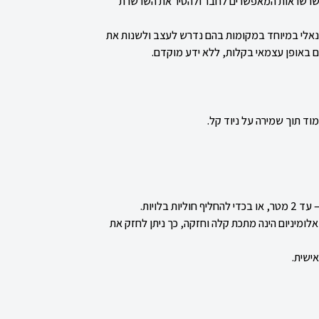
ן שרשראות המאפשרים לחבר ולהסיר את השרשרת
ונאלי במיוחד במקומות בהם נדרש לעצב ולשנות את
תם באופן עצמאי בקלות, ללא ידע מוקדם.
וד תוך שמירה על ניוד קל
.
עד 2 מטר, או בכדי להחליף חוליות בלויות.
לומיניום הינה מתכת קלה וחזקה, כך ניתן לחזק את
ישית.