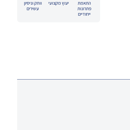
התאמת
יעוץ מקצועי
וותק וניסיון
פתרונות
עשירים
ייחודיים