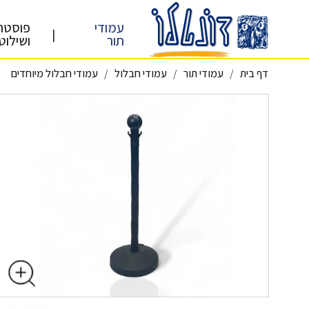
עמודי
פוסטר
|
תור
ושילוט
דף בית
עמודי תור
עמודי חבלול
עמודי חבלול מיוחדים