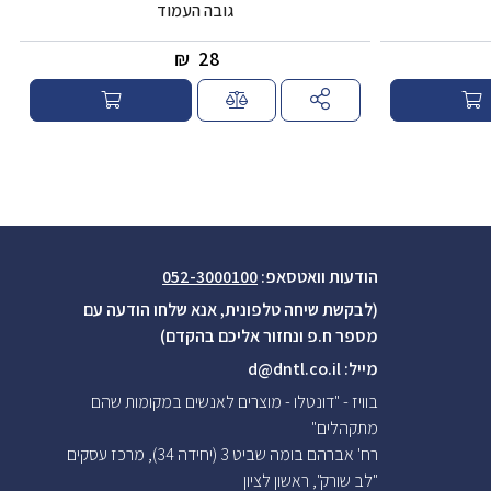
גובה העמוד
₪
28
הודעות וואטסאפ:
052-3000100
(לבקשת שיחה טלפונית, אנא שלחו הודעה עם
מספר ח.פ ונחזור אליכם בהקדם)
מייל:
d@dntl.co.il
בוויז - "דונטלו - מוצרים לאנשים במקומות שהם
מתקהלים"
רח' אברהם בומה שביט 3 (יחידה 34), מרכז עסקים
"לב שורק", ראשון לציון