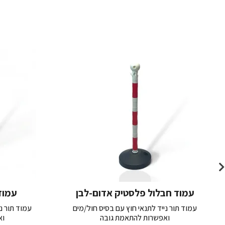
עמוד חבלול פלסטיק אדום-לבן
עמוד
עמוד תור נייד לתנאי חוץ עם בסיס חול/מים
עמוד תור נ
ואפשרות להתאמת גובה
וא