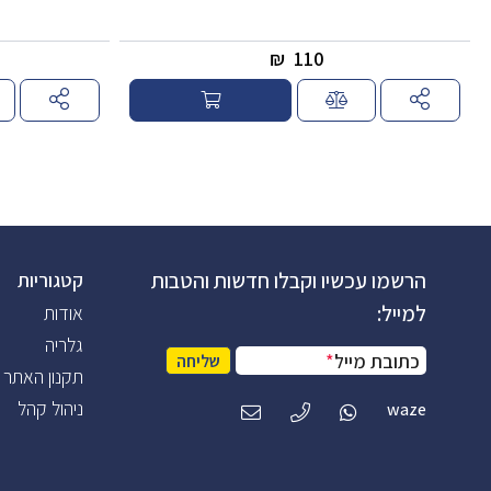
₪
110
הרשמו עכשיו וקבלו חדשות והטבות
קטגוריות
למייל:
אודות
גלריה
כתובת מייל
*
שליחה
תקנון האתר
ניהול קהל
waze