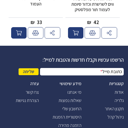
העמוד
ווים לשרשרת וכדור סיומת
לעמוד תור מפלסטיק
₪
33
₪
42
הרשמו עכשיו וקבלו חדשות והטבות למייל:
כתובת מייל
*
שליחה
קטגוריות
מידע שימושי
עזרה
אודות
מי אנחנו
צרו קשר
גלריה
שאלות נפוצות
הצהרת נגישות
תקנון האתר
החשבון שלי
ניהול קהל
היסטוריית הזמנות
הזמנה מהירה