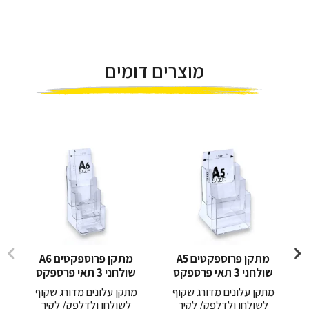
מוצרים דומים
מתקן פרוספקטים A5
מתקן פרוספקטים A6
שולחני 3 תאי פרספקס
שולחני 3 תאי פרספקס
מתקן עלונים מדורג שקוף
מתקן עלונים מדורג שקוף
לשולחן ולדלפק/ לקיר
לשולחן ולדלפק/ לקיר