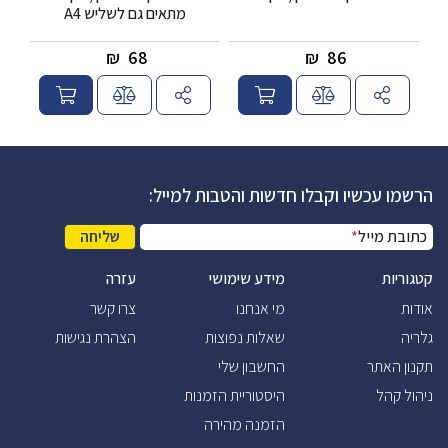
מתאים גם לשליש A4
₪
68
₪
86
הרשמו עכשיו וקבלו חדשות והטבות למייל:
כתובת מייל
*
שליחה
קטגוריות
מידע שימושי
עזרה
אודות
מי אנחנו
צרו קשר
גלריה
שאלות נפוצות
הצהרת נגישות
תקנון האתר
החשבון שלי
ניהול קהל
היסטוריית הזמנות
הזמנה מהירה