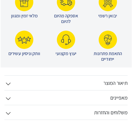
יבואן רשמי
אספקה מהיום
מלאי זמין ומגוון
להיום
התאמת פתרונות
יעוץ מקצועי
וותק וניסיון עשירים
ייחודיים
תיאור המוצר
מאפיינים
משלוחים והחזרות