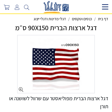
דף בית
כנסים וטקסים
דגלי מדינות ודגלי ייצוג
דגל ארצות הברית 90X150 ס״מ
דגל ארצות הברית מפוליאסטר עם שרוול לשושנה או
תורן