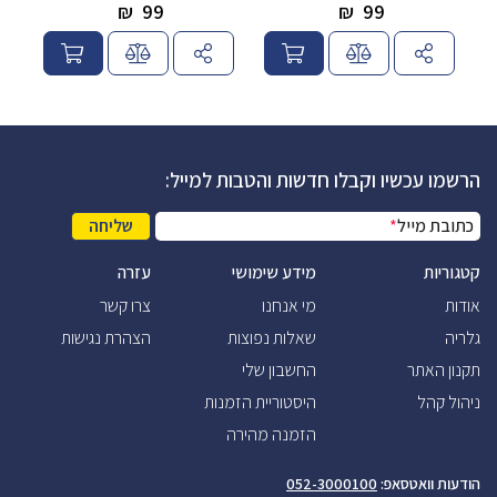
₪
99
₪
99
הרשמו עכשיו וקבלו חדשות והטבות למייל:
כתובת מייל
*
שליחה
קטגוריות
מידע שימושי
עזרה
אודות
מי אנחנו
צרו קשר
גלריה
שאלות נפוצות
הצהרת נגישות
תקנון האתר
החשבון שלי
ניהול קהל
היסטוריית הזמנות
הזמנה מהירה
הודעות וואטסאפ:
052-3000100