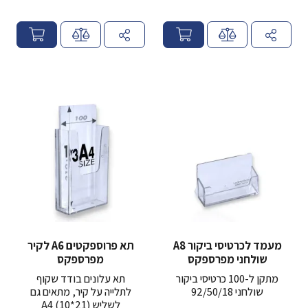
מ
מ
ח
ח
י
י
ר
ר
מעמד לכרטיסי ביקור A8
תא פרוספקטים A6 לקיר
שולחני מפרספקס
מפרספקס
מתקן ל-100 כרטיסי ביקור
תא עלונים בודד שקוף
שולחני 92/50/18
לתלייה על קיר, מתאים גם
לשליש A4 (10*21)