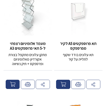
תא פרוספקטים A5 לקיר
מעמד אלומיניום רצפתי
מפרספקס
ל-5 תאי פרוספקטים A3
תא עלונים בודד שקוף
מתקן עלונים מתקפל בצורת
לתלייה על קיר
אקורדיון מאלומיניום
ופרספקס + תיק נשיאה
מ
מ
ח
ח
י
י
ר
ר