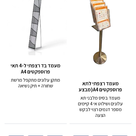
מעמד בד רצפתי ל-4 תאי
פרוספקטים A4
מתקן עלונים מתקפל מרשת
מעמד רצפתי לתא
שחורה + תיק נשיאה
פרוספקטים A4(מבצע
מיוחד)
מעמד בסיס מלבני תא
עלונים ושילוט אי 4 קיימים
מספר דגמים רצוי לבקש
הצעה
מ
מ